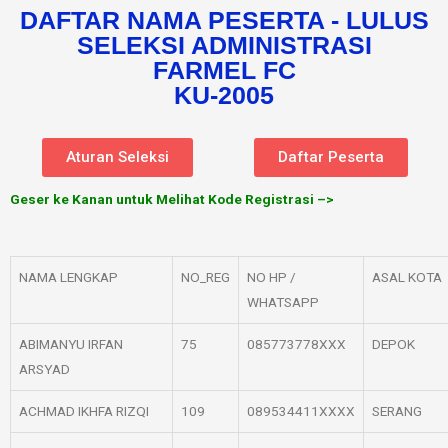
DAFTAR NAMA PESERTA - LULUS
SELEKSI ADMINISTRASI
FARMEL FC
KU-2005
Aturan Seleksi
Daftar Peserta
Geser ke Kanan untuk Melihat Kode Registrasi –>
NAMA LENGKAP
NO_REG
NO HP /
ASAL KOTA
WHATSAPP
ABIMANYU IRFAN
75
085773778XXX
DEPOK
ARSYAD
ACHMAD IKHFA RIZQI
109
089534411XXXX
SERANG