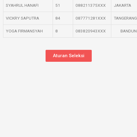
SYAHRUL HANAFI
51
088211375XXX
JAKARTA
VICKRY SAPUTRA
84
087771281XXX
TANGERANG
YOGA FIRMANSYAH
8
083820943XXX
BANDUN
Aturan Seleksi