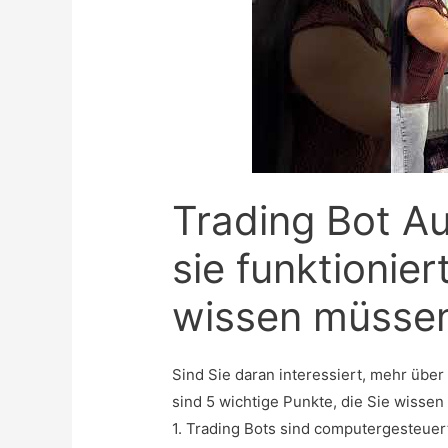
Trading Bot A
sie funktionie
wissen müsse
Sind Sie daran interessiert, mehr über
sind 5 wichtige Punkte, die Sie wissen 
1. Trading Bots sind computergesteue