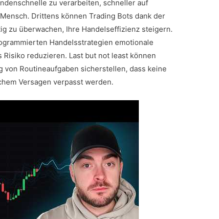
denschnelle zu verarbeiten, schneller auf
 Mensch. Drittens können Trading Bots dank der
ig zu überwachen, Ihre Handelseffizienz steigern.
programmierten Handelsstrategien emotionale
Risiko reduzieren. Last but not least können
g von Routineaufgaben sicherstellen, dass keine
chem Versagen verpasst werden.