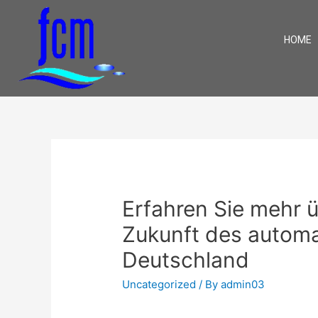
HOME
Erfahren Sie mehr ü
Zukunft des automa
Deutschland
Uncategorized
/ By
admin03