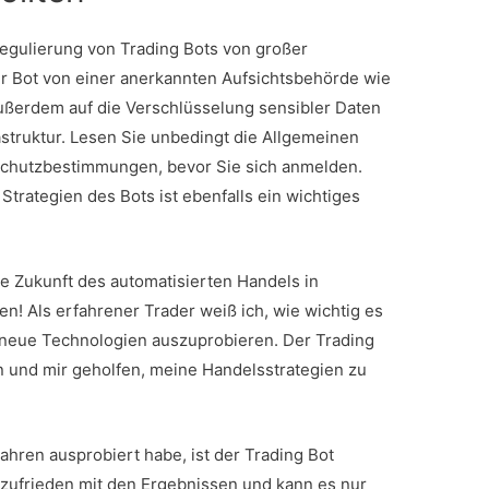
Regulierung von Trading Bots von großer
er Bot von einer anerkannten Aufsichtsbehörde wie
außerdem auf die Verschlüsselung sensibler Daten
astruktur. Lesen Sie unbedingt die Allgemeinen
chutzbestimmungen, bevor Sie sich anmelden.
trategien des Bots ist ebenfalls ein wichtiges
ie Zukunft des automatisierten Handels in
n! Als erfahrener Trader weiß ich, wie wichtig es
 neue Technologien auszuprobieren. Der Trading
n und mir geholfen, meine Handelsstrategien zu
 Jahren ausprobiert habe, ist der Trading Bot
hr zufrieden mit den Ergebnissen und kann es nur