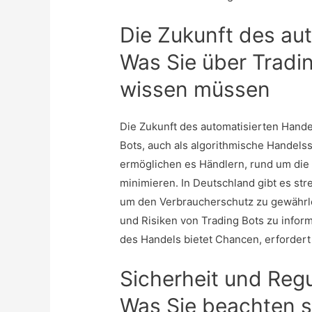
Die Zukunft des au
Was Sie über Tradi
wissen müssen
Die Zukunft des automatisierten Hande
Bots, auch als algorithmische Handels
ermöglichen es Händlern, rund um die
minimieren. In Deutschland gibt es str
um den Verbraucherschutz zu gewährlei
und Risiken von Trading Bots zu inform
des Handels bietet Chancen, erforder
Sicherheit und Regu
Was Sie beachten s