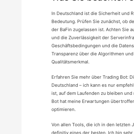
In Deutschland ist die Sicherheit und 
Bedeutung. Prüfen Sie zunächst, ob d
der BaFin zugelassen ist. Achten Sie 
und die Zuverlässigkeit der Serverinfr
Geschäftsbedingungen und die Datens
Transparenz über die Algorithmen und S
Qualitätsmerkmal.
Erfahren Sie mehr über Trading Bot: D
Deutschland – ich kann es nur empfehle
ist, auf dem Laufenden zu bleiben und
Bot hat meine Erwartungen übertroffe
optimieren.
Von allen Tools, die ich in den letzten
definitiv eines der besten. Ich bin se