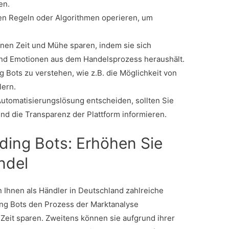
en.
ten Regeln oder Algorithmen operieren, um
hnen Zeit und Mühe sparen, indem sie sich
d Emotionen aus dem Handelsprozess heraushält.
ing Bots zu verstehen, wie z.B. die Möglichkeit von
lern.
 Automatisierungslösung entscheiden, sollten Sie
d die Transparenz der Plattform informieren.
ading Bots: Erhöhen Sie
ndel
Ihnen als Händler in Deutschland zahlreiche
ing Bots den Prozess der Marktanalyse
 Zeit sparen. Zweitens können sie aufgrund ihrer