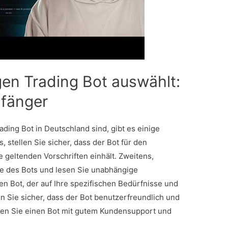
gen Trading Bot auswählt:
nfänger
ding Bot in Deutschland sind, gibt es einige
, stellen Sie sicher, dass der Bot für den
 geltenden Vorschriften einhält. Zweitens,
te des Bots und lesen Sie unabhängige
en Bot, der auf Ihre spezifischen Bedürfnisse und
len Sie sicher, dass der Bot benutzerfreundlich und
hlen Sie einen Bot mit gutem Kundensupport und