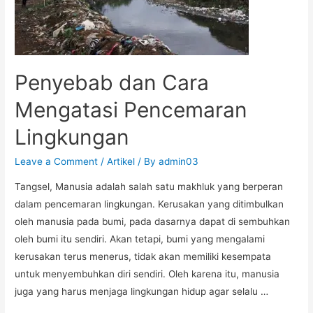
Penyebab dan Cara
Mengatasi Pencemaran
Lingkungan
Leave a Comment
/
Artikel
/ By
admin03
Tangsel, Manusia adalah salah satu makhluk yang berperan
dalam pencemaran lingkungan. Kerusakan yang ditimbulkan
oleh manusia pada bumi, pada dasarnya dapat di sembuhkan
oleh bumi itu sendiri. Akan tetapi, bumi yang mengalami
kerusakan terus menerus, tidak akan memiliki kesempata
untuk menyembuhkan diri sendiri. Oleh karena itu, manusia
juga yang harus menjaga lingkungan hidup agar selalu …