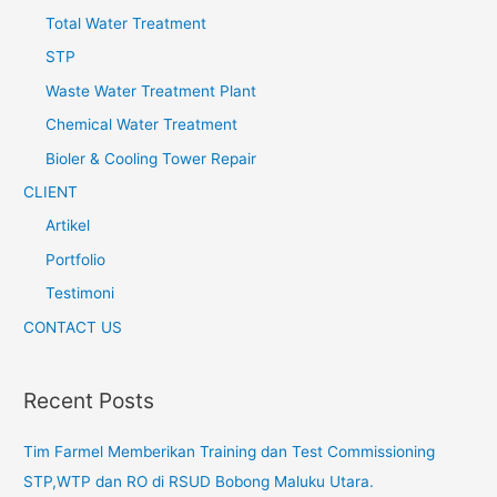
Total Water Treatment
STP
Waste Water Treatment Plant
Chemical Water Treatment
Bioler & Cooling Tower Repair
CLIENT
Artikel
Portfolio
Testimoni
CONTACT US
Recent Posts
Tim Farmel Memberikan Training dan Test Commissioning
STP,WTP dan RO di RSUD Bobong Maluku Utara.