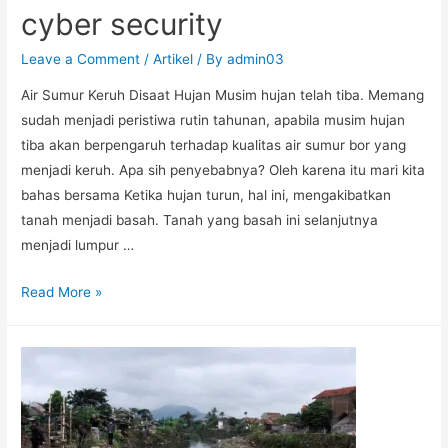
cyber security
Leave a Comment
/
Artikel
/ By
admin03
Air Sumur Keruh Disaat Hujan Musim hujan telah tiba. Memang
sudah menjadi peristiwa rutin tahunan, apabila musim hujan
tiba akan berpengaruh terhadap kualitas air sumur bor yang
menjadi keruh. Apa sih penyebabnya? Oleh karena itu mari kita
bahas bersama Ketika hujan turun, hal ini, mengakibatkan
tanah menjadi basah. Tanah yang basah ini selanjutnya
menjadi lumpur …
Read More »