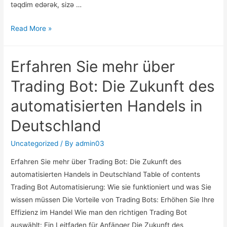
təqdim edərək, sizə …
Read More »
Erfahren Sie mehr über
Trading Bot: Die Zukunft des
automatisierten Handels in
Deutschland
Uncategorized
/ By
admin03
Erfahren Sie mehr über Trading Bot: Die Zukunft des
automatisierten Handels in Deutschland Table of contents
Trading Bot Automatisierung: Wie sie funktioniert und was Sie
wissen müssen Die Vorteile von Trading Bots: Erhöhen Sie Ihre
Effizienz im Handel Wie man den richtigen Trading Bot
auswählt: Ein Leitfaden für Anfänger Die Zukunft des