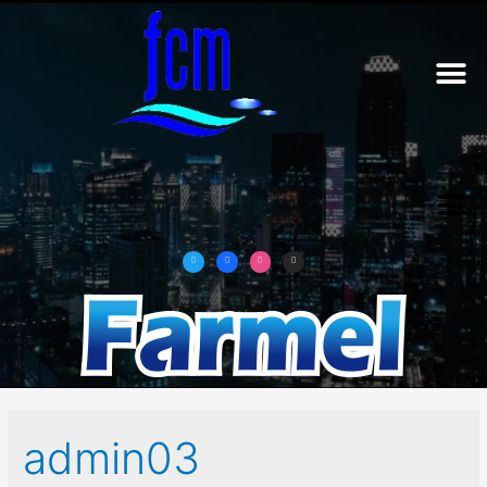
ABOUT US
OUR BUSINES
CONTACT US
admin03