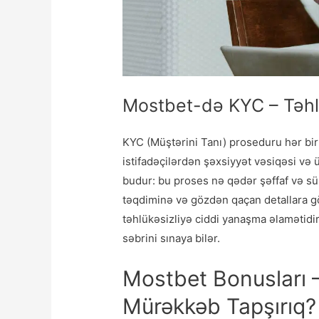
Mostbet-də KYC – Təhl
KYC (Müştərini Tanı) proseduru hər bir
istifadəçilərdən şəxsiyyət vəsiqəsi və 
budur: bu proses nə qədər şəffaf və sürə
təqdiminə və gözdən qaçan detallara gör
təhlükəsizliyə ciddi yanaşma əlamətidir
səbrini sınaya bilər.
Mostbet Bonusları 
Mürəkkəb Tapşırıq?