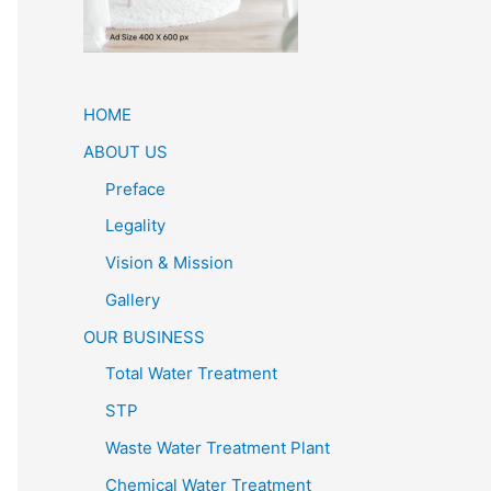
HOME
ABOUT US
Preface
Legality
Vision & Mission
Gallery
OUR BUSINESS
Total Water Treatment
STP
Waste Water Treatment Plant
Chemical Water Treatment