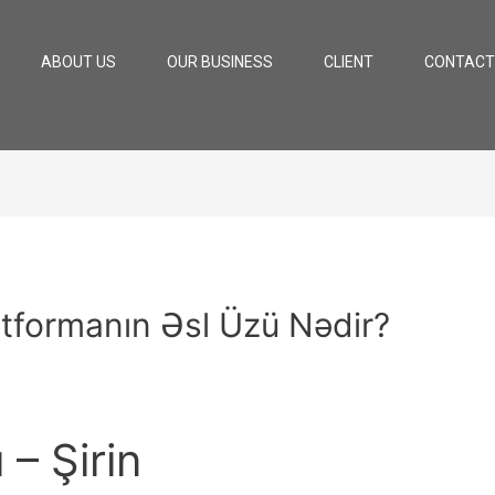
ABOUT US
OUR BUSINESS
CLIENT
CONTACT
atformanın Əsl Üzü Nədir?
– Şirin