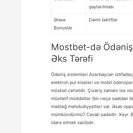
qaytarılması
Əlavə
Daimi təkliflər
Bonuslar
Mostbet-də Ödənişlə
Əks Tərəfi
Ödəniş sistemləri Azərbaycan istifadəçi
elektron pul kisələri və mobil ödənişlə
müsbət cəhətdir. Çıxarış zamanı isə və
müxtəlif müddətlər (bir neçə saatdan 
məbləğ məhdudiyyətləri var. Əsas oppo
mümkündürmü? Cavab sadədir: Xeyr. Bu, q
idarə etmək vacibdir.