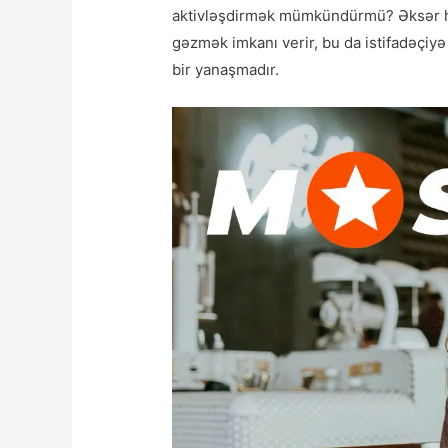
aktivləşdirmək mümkündürmü? Əksər ha
gəzmək imkanı verir, bu da istifadəçiyə
bir yanaşmadır.