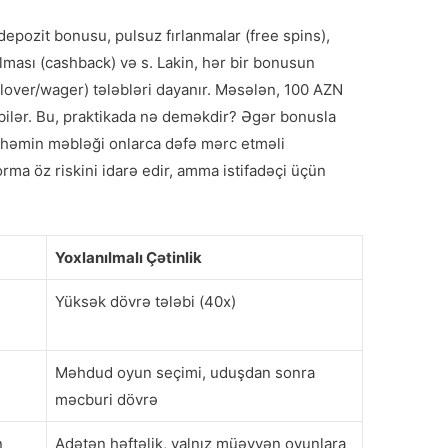
depozit bonusu, pulsuz fırlanmalar (free spins),
rılması (cashback) və s. Lakin, hər bir bonusun
llover/wager) tələbləri dayanır. Məsələn, 100 AZN
bilər. Bu, praktikada nə deməkdir? Əgər bonusla
 həmin məbləği onlarca dəfə mərc etməli
forma öz riskini idarə edir, amma istifadəçi üçün
Yoxlanılmalı Çətinlik
Yüksək dövrə tələbi (40x)
Məhdud oyun seçimi, uduşdan sonra
məcburi dövrə
n
Adətən həftəlik, yalnız müəyyən oyunlara