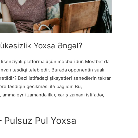
ükəsizlik Yoxsa Əngəl?
 lisenziyalı platforma üçün məcburidür. Mostbet də
ünvan təsdiqi tələb edir. Burada opponentin sualı
tlidir? Bəzi istifadəçi şikayətləri sənədlərin təkrar
ə təsdiqin gecikməsi ilə bağlıdır. Bu,
, amma eyni zamanda ilk çıxarış zamanı istifadəçi
– Pulsuz Pul Yoxsa