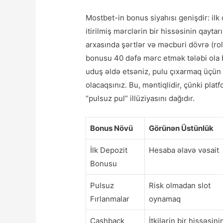
Mostbet-in bonus siyahısı genişdir: ilk 
itirilmiş mərclərin bir hissəsinin qayta
arxasında şərtlər və məcburi dövrə (ro
bonusu 40 dəfə mərc etmək tələbi ola 
uduş əldə etsəniz, pulu çıxarmaq üçün
olacaqsınız. Bu, məntiqlidir, çünki plat
“pulsuz pul” illüziyasını dağıdır.
Bonus Növü
Görünən Üstünlük
İlk Depozit
Hesaba əlavə vəsait
Bonusu
Pulsuz
Risk olmadan slot
Fırlanmalar
oynamaq
Cashback
İtkilərin bir hissəsini