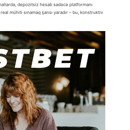
llarda, depozitsiz hesab sadəcə platformanı
 real mühiti sınamaq şansı yaradır – bu, konstruktiv