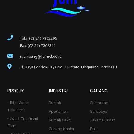
Telp. (62-21) 7362295,
Fax. (62-21) 7362311
marketing@farmel.co.id
Jl. Raya Pondok Jaya No. 1 Bintaro Tangerang, Indonesia
PRODUK
INDUSTRI
CABANG
- Total Water
Rumah
Semarang
Treatment
Apartemen
Surabaya
- Water Treatment
Rumah Sakit
Jakarta Pusat
Plant
Gedung Kantor
Bali