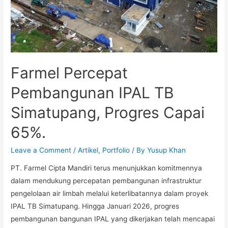
Farmel Percepat
Pembangunan IPAL TB
Simatupang, Progres Capai
65%.
Leave a Comment
/
Artikel
,
Portfolio
/ By
Yusup Khan
PT. Farmel Cipta Mandiri terus menunjukkan komitmennya
dalam mendukung percepatan pembangunan infrastruktur
pengelolaan air limbah melalui keterlibatannya dalam proyek
IPAL TB Simatupang. Hingga Januari 2026, progres
pembangunan bangunan IPAL yang dikerjakan telah mencapai