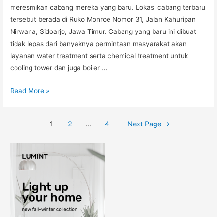
meresmikan cabang mereka yang baru. Lokasi cabang terbaru
tersebut berada di Ruko Monroe Nomor 31, Jalan Kahuripan
Nirwana, Sidoarjo, Jawa Timur. Cabang yang baru ini dibuat
tidak lepas dari banyaknya permintaan masyarakat akan
layanan water treatment serta chemical treatment untuk
cooling tower dan juga boiler …
Read More »
1
2
…
4
Next Page
→