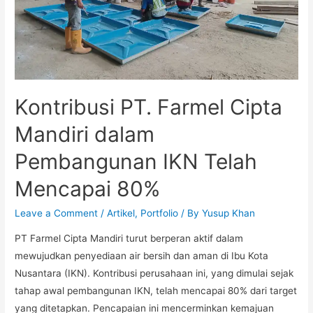
Kontribusi PT. Farmel Cipta
Mandiri dalam
Pembangunan IKN Telah
Mencapai 80%
Leave a Comment
/
Artikel
,
Portfolio
/ By
Yusup Khan
PT Farmel Cipta Mandiri turut berperan aktif dalam
mewujudkan penyediaan air bersih dan aman di Ibu Kota
Nusantara (IKN). Kontribusi perusahaan ini, yang dimulai sejak
tahap awal pembangunan IKN, telah mencapai 80% dari target
yang ditetapkan. Pencapaian ini mencerminkan kemajuan