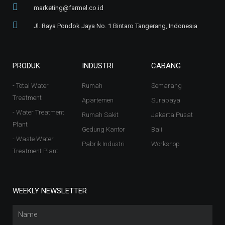
marketing@farmel.co.id
Jl. Raya Pondok Jaya No. 1 Bintaro Tangerang, Indonesia
PRODUK
INDUSTRI
CABANG
- Total Water
Rumah
Semarang
Treatment
Apartemen
Surabaya
- Water Treatment
Rumah Sakit
Jakarta Pusat
Plant
Gedung Kantor
Bali
- Waste Water
Pabrik Industri
Workshop
Treatment Plant
WEEKLY NEWSLETTER