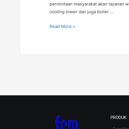
permintaan masyarakat akan layanan wa
cooling tower dan juga boiler …
Read More »
PRODUK