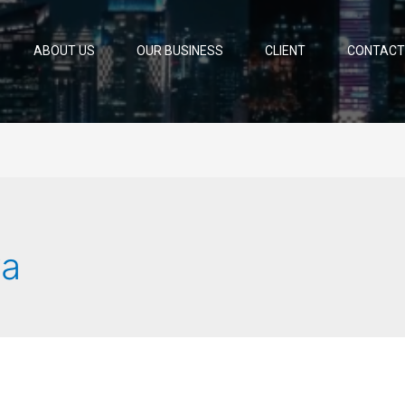
ABOUT US
OUR BUSINESS
CLIENT
CONTACT
ya