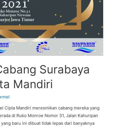
Cabang Surabaya
ta Mandiri
armel
rmel Cipta Mandiri meresmikan cabang mereka yang
berada di Ruko Monroe Nomor 31, Jalan Kahuripan
yang baru ini dibuat tidak lepas dari banyaknya