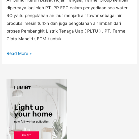
Air Sumur Keruh Disaat Hujan Tangsel, Farmel Group kembali
dipercaya lagi oleh PT. PP EPC dalam penyediaan sea water
RO yaitu pengolahan air laut menjadi air tawar sebagai air
produksi mesin turbin dan juga pengolahan air limbah dari
proses Pembangkit Listrik Tenaga Uap ( PLTU ) . PT. Farmel
Cipta Mandiri ( FCM ) untuk …
Read More »