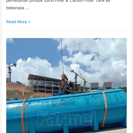
pemesanan produk Sand Filter & Carbon Filter Tank ke
beberapa …
Read More »