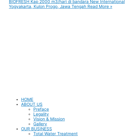
BIOFRESH Kap 2000 m3/hari di bandara New International
Yogyakarta, Kulon Progo, Jawa Tengah
Read More »
HOME
ABOUT US
Preface
Legality
Vision & Mission
Gallery
OUR BUSINESS
Total Water Treatment