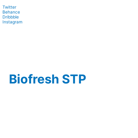
Twitter
Behance
Dribbble
Instagram
Biofresh STP