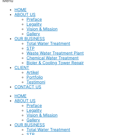
Menu
HOME
ABOUT US
Preface
Legality
Vision & Mission
Gallery
OUR BUSINESS
Total Water Treatment
STP
Waste Water Treatment Plant
Chemical Water Treatment
Bioler & Cooling Tower Repair
CLIENT
Artikel
Portfolio
Testimoni
CONTACT US
HOME
ABOUT US
Preface
Legality
Vision & Mission
Gallery
OUR BUSINESS
Total Water Treatment
STP