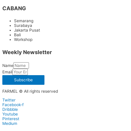
CABANG
Semarang
Surabaya
Jakarta Pusat
Bali
Workshop
Weekly Newsletter
Name
Email
Subscribe
FARMEL © All rights reserved
Twitter
Facebook-f
Dribbble
Youtube
Pinterest
Medium