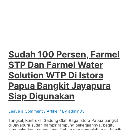
Sudah 100 Persen, Farmel
STP Dan Farmel Water
Solution WTP Di Istora
Papua Bangkit Jayapura
Siap Digunakan
Leave a Comment
/
Artikel
/ By
admin03
Tangsel, Kontruksi Gedung Olah Raga Istora Papua bangkit
di Jayapura sudah hampir rampung pekerjaannya, begitu
juga pekerjaan pengolahan limbah dan pengolahan air bersih