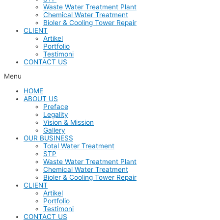
Waste Water Treatment Plant
Chemical Water Treatment
Bioler & Cooling Tower Repair
CLIENT
Artikel
Portfolio
Testimoni
CONTACT US
Menu
HOME
ABOUT US
Preface
Legality
Vision & Mission
Gallery
OUR BUSINESS
Total Water Treatment
STP
Waste Water Treatment Plant
Chemical Water Treatment
Bioler & Cooling Tower Repair
CLIENT
Artikel
Portfolio
Testimoni
CONTACT US