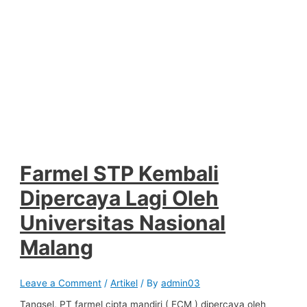
Farmel STP Kembali
Dipercaya Lagi Oleh
Universitas Nasional
Malang
Leave a Comment
/
Artikel
/ By
admin03
Tangsel, PT farmel cipta mandiri ( FCM ) dipercaya oleh