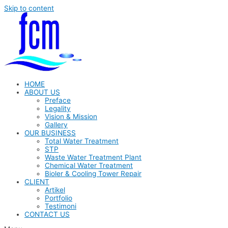
Skip to content
HOME
ABOUT US
Preface
Legality
Vision & Mission
Gallery
OUR BUSINESS
Total Water Treatment
STP
Waste Water Treatment Plant
Chemical Water Treatment
Bioler & Cooling Tower Repair
CLIENT
Artikel
Portfolio
Testimoni
CONTACT US