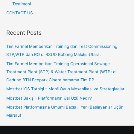
Testimoni
CONTACT US
Recent Posts
Tim Farmel Memberikan Training dan Test Commissioning
STP,WTP dan RO di RSUD Bobong Maluku Utara.
Tim Farmel Memberikan Training Operasional Sewage
Treatment Plant (STP) & Water Treatment Plant (WTP) di
Gedung BTN Ecopark Cinere bersama Tim PP.
Mostbet iOS Tətbiqi – Mobil Oyun Mexanikası və Strategiyaları
Mostbet Baxış – Platformanın Əsl Üzü Nədir?
Mostbet Platformasına Ümumi Baxış – Yeni Başlayanlar Üçün
Marşrut