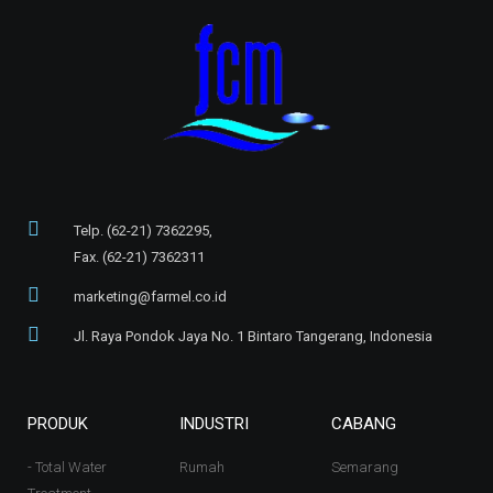
Telp. (62-21) 7362295,
Fax. (62-21) 7362311
marketing@farmel.co.id
Jl. Raya Pondok Jaya No. 1 Bintaro Tangerang, Indonesia
PRODUK
INDUSTRI
CABANG
- Total Water
Rumah
Semarang