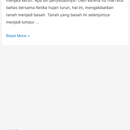
menjadi keruh. Apa sih penyebabnya? Oleh karena itu mari kita
bahas bersama Ketika hujan turun, hal ini, mengakibatkan
tanah menjadi basah. Tanah yang basah ini selanjutnya
menjadi lumpur …
Read More »