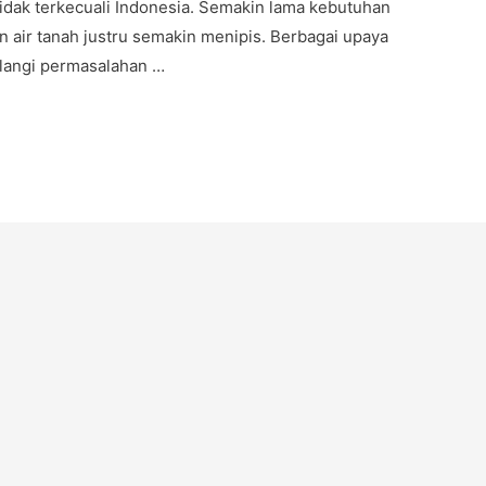
 tidak terkecuali Indonesia. Semakin lama kebutuhan
n air tanah justru semakin menipis. Berbagai upaya
langi permasalahan …