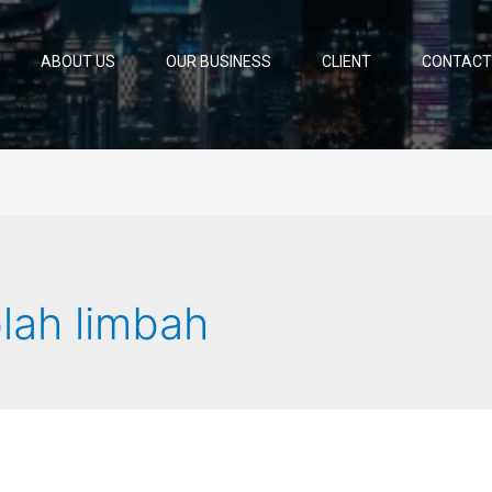
ABOUT US
OUR BUSINESS
CLIENT
CONTACT
olah limbah