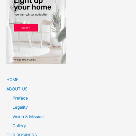
HOME
ABOUT US
Preface
Legality
Vision & Mission
Gallery
OUR BUSINESS