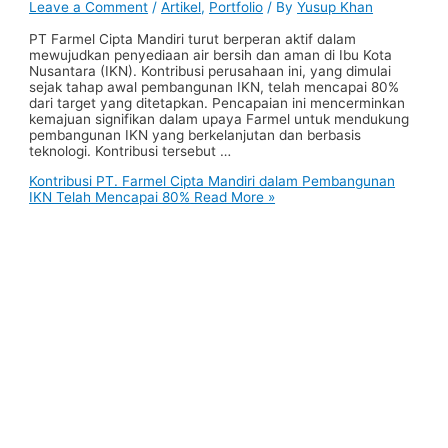
Leave a Comment
/
Artikel
,
Portfolio
/ By
Yusup Khan
PT Farmel Cipta Mandiri turut berperan aktif dalam
mewujudkan penyediaan air bersih dan aman di Ibu Kota
Nusantara (IKN). Kontribusi perusahaan ini, yang dimulai
sejak tahap awal pembangunan IKN, telah mencapai 80%
dari target yang ditetapkan. Pencapaian ini mencerminkan
kemajuan signifikan dalam upaya Farmel untuk mendukung
pembangunan IKN yang berkelanjutan dan berbasis
teknologi. Kontribusi tersebut …
Kontribusi PT. Farmel Cipta Mandiri dalam Pembangunan
IKN Telah Mencapai 80%
Read More »