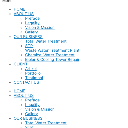
Menu
HOME
ABOUT US
Preface
Legality
Vision & Mission
Gallery
OUR BUSINESS
Total Water Treatment
STP
Waste Water Treatment Plant
Chemical Water Treatment
Bioler & Cooling Tower Repair
CLIENT
Artikel
Portfolio
Testimoni
CONTACT US
HOME
ABOUT US
Preface
Legality
Vision & Mission
Gallery
OUR BUSINESS
Total Water Treatment
STP