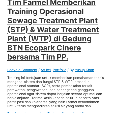
Tim Farmel Memberikan
Training Operasional
Sewage Treatment Plant
(STP) & Water Treatment
Plant (WTP) di Gedung
BTN Ecopark Cinere
bersama Tim PP.
Leave a Comment
/
Artikel
,
Portfolio
/ By
Yusup Khan
Training ini bertujuan untuk memberikan pemahaman teknis
mengenai sistem dan fungsi STP & WTP, prosedur
operasional standar (SOP), serta pembekalan terkait
perawatan, pengawasan, dan penanganan gangguan
operasional agar sistem dapat berjalan secara optimal dan
berkelanjutan. Terima kasih kepada seluruh peserta atas
partisipasi dan kolaborasi yang baik.Farmel berkomitmen
untuk terus menghadirkan solusi air yang andal dan …