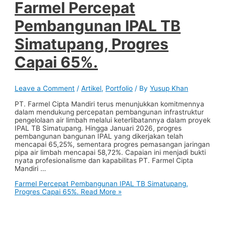
Farmel Percepat
Pembangunan IPAL TB
Simatupang, Progres
Capai 65%.
Leave a Comment
/
Artikel
,
Portfolio
/ By
Yusup Khan
PT. Farmel Cipta Mandiri terus menunjukkan komitmennya
dalam mendukung percepatan pembangunan infrastruktur
pengelolaan air limbah melalui keterlibatannya dalam proyek
IPAL TB Simatupang. Hingga Januari 2026, progres
pembangunan bangunan IPAL yang dikerjakan telah
mencapai 65,25%, sementara progres pemasangan jaringan
pipa air limbah mencapai 58,72%. Capaian ini menjadi bukti
nyata profesionalisme dan kapabilitas PT. Farmel Cipta
Mandiri …
Farmel Percepat Pembangunan IPAL TB Simatupang,
Progres Capai 65%.
Read More »