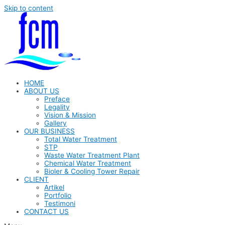
Skip to content
HOME
ABOUT US
Preface
Legality
Vision & Mission
Gallery
OUR BUSINESS
Total Water Treatment
STP
Waste Water Treatment Plant
Chemical Water Treatment
Bioler & Cooling Tower Repair
CLIENT
Artikel
Portfolio
Testimoni
CONTACT US