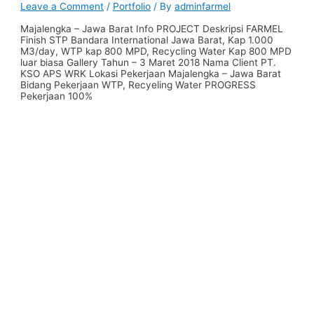
Leave a Comment
/
Portfolio
/ By
adminfarmel
Majalengka – Jawa Barat Info PROJECT Deskripsi FARMEL
Finish STP Bandara International Jawa Barat, Kap 1.000
M3/day, WTP kap 800 MPD, Recycling Water Kap 800 MPD
luar biasa Gallery Tahun – 3 Maret 2018 Nama Client PT.
KSO APS WRK Lokasi Pekerjaan Majalengka – Jawa Barat
Bidang Pekerjaan WTP, Recyeling Water PROGRESS
Pekerjaan 100%