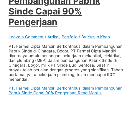
Pembangunan Pabrik
Sinde Capai 90%
Pengerjaan
Leave a Comment
/
Artikel
,
Portfolio
/ By
Yusup Khan
PT. Farmel Cipta Mandiri Berkontribusi dalam Pembangunan
Pabrik Sinde di Cinagara, Bogor. PT Farmel Cipta Mandiri
dipercaya untuk menangani pekerjaan mekanikal, elektrikal,
dan plumbing (MEP) dalam pembangunan Pabrik Sinde di
Cinagara, Bogor, milik PT Sinde Budi Sentosa. Saat ini,
proyek telah berjalan dengan progres yang signifikan. Tahap
pertama, yaitu pekerjaan plumbing, telah mencapai 90%,
menandai …
PT. Farmel Cipta Mandiri Berkontribusi dalam Pembangunan
Pabrik Sinde Capai 90% Pengerjaan
Read More »