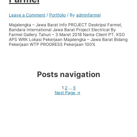
Leave a Comment
/
Portfolio
/ By
adminfarmel
Majalengka – Jawa Barat Info PROJECT Deskripsi Farmel,
Bandara International Jawa Barat Project Electrical By
Farmel Gallery Tahun – 3 Maret 2018 Nama Client PT. KSO
APS WRK Lokasi Pekerjaan Majalengka – Jawa Barat Bidang
Pekerjaan WTP PROGRESS Pekerjaan 100%
Posts navigation
1
2
…
5
Next Page
→