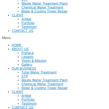
Waste Water Treatment Plant
Chemical Water Treatment
Bioler & Cooling Tower Repair
CLIENT
Artikel
Portfolio
Testimoni
CONTACT US
Menu
HOME
ABOUT US
Preface
Legality
Vision & Mission
Gallery
OUR BUSINESS
Total Water Treatment
STP
Waste Water Treatment Plant
Chemical Water Treatment
Bioler & Cooling Tower Repair
CLIENT
Artikel
Portfolio
Testimoni
CONTACT US