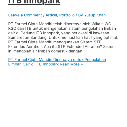
ITB Innopark
Leave a Comment
/
Artikel
,
Portfolio
/ By
Yusup Khan
PT Farmel Cipta Mandiri telah dipercaya oleh Wika – WG
KSO dan ITB untuk mengerjakan sistem pengolahan limbah
cair di Gedung ITB Innopark, yang berlokasi di kawasan
Sumarecon Bandung. Untuk memastikan hasil yang optimal,
PT Farmel Cipta Mandiri menggunakan Sistem STP
Extended Aeration. Apa itu STP Extended Aeration? Sistem
ini mengolah air limbah domestik dengan …
PT Farmel Cipta Mandiri Dipercaya untuk Pengolahan
Limbah Cair di ITB Innopark
Read More »