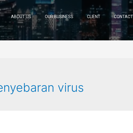
ABOUT US
OUR BUSINESS
CLIENT
CONTACT
nyebaran virus