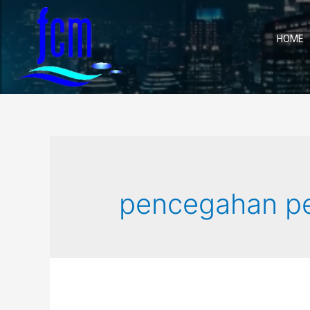
HOME
pencegahan pe