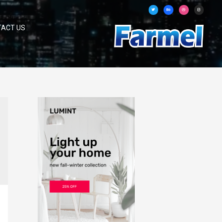
TACT US