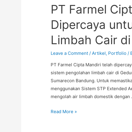
PT Farmel Cipt
Dipercaya unt
Limbah Cair di
Leave a Comment
/
Artikel
,
Portfolio
/ 
PT Farmel Cipta Mandiri telah diperc
sistem pengolahan limbah cair di Gedu
Sumarecon Bandung. Untuk memastikan 
menggunakan Sistem STP Extended Aera
mengolah air limbah domestik dengan
Read More »