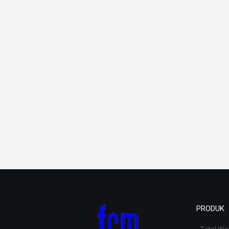
PRODUK