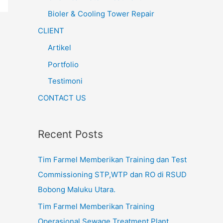
Bioler & Cooling Tower Repair
CLIENT
Artikel
Portfolio
Testimoni
CONTACT US
Recent Posts
Tim Farmel Memberikan Training dan Test
Commissioning STP,WTP dan RO di RSUD
Bobong Maluku Utara.
Tim Farmel Memberikan Training
Operasional Sewage Treatment Plant