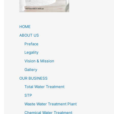
HOME
ABOUT US
Preface
Legality
Vision & Mission
Gallery
OUR BUSINESS
Total Water Treatment
STP
Waste Water Treatment Plant
Chemical Water Treatment