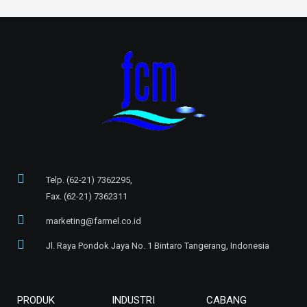
Telp. (62-21) 7362295,
Fax. (62-21) 7362311
marketing@farmel.co.id
Jl. Raya Pondok Jaya No. 1 Bintaro Tangerang, Indonesia
PRODUK
INDUSTRI
CABANG