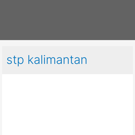
stp kalimantan