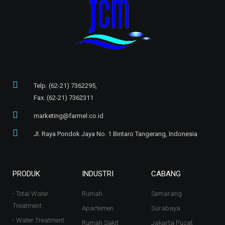
Telp. (62-21) 7362295,
Fax. (62-21) 7362311
marketing@farmel.co.id
Jl. Raya Pondok Jaya No. 1 Bintaro Tangerang, Indonesia
PRODUK
INDUSTRI
CABANG
- Total Water
Rumah
Semarang
Treatment
Apartemen
Surabaya
- Water Treatment
Rumah Sakit
Jakarta Pusat