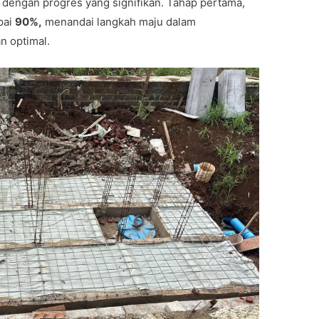
an dengan progres yang signifikan. Tahap pertama,
pai
90%,
menandai langkah maju dalam
n optimal.