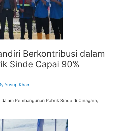
ndiri Berkontribusi dalam
k Sinde Capai 90%
By
Yusup Khan
i dalam Pembangunan Pabrik Sinde di Cinagara,