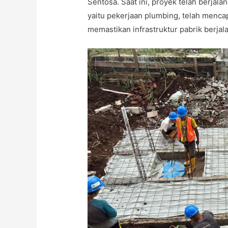
Sentosa. Saat ini, proyek telah berjal
yaitu pekerjaan plumbing, telah menca
memastikan infrastruktur pabrik berjala