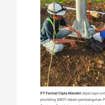
PT Farmel Cipta Mandiri
dipercaya unt
plumbing (MEP) dalam pembangunan Pab