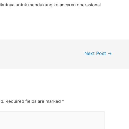
rikutnya untuk mendukung kelancaran operasional
Next Post
→
ed.
Required fields are marked
*