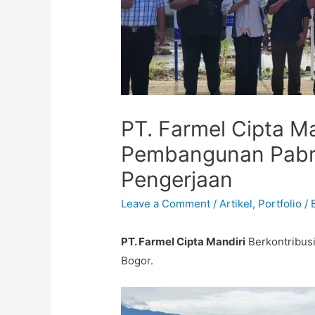
PT. Farmel Cipta Ma
Pembangunan Pabri
Pengerjaan
Leave a Comment
/
Artikel
,
Portfolio
/ 
PT. Farmel Cipta Mandiri
Berkontribus
Bogor.