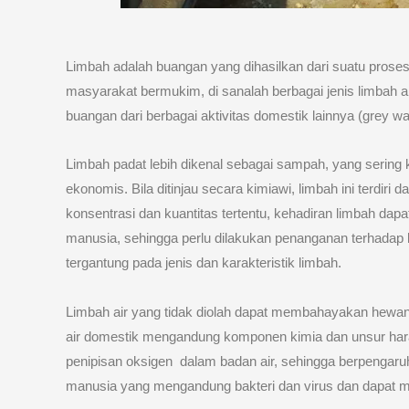
Limbah adalah buangan yang dihasilkan dari suatu prose
masyarakat bermukim, di sanalah berbagai jenis limbah ak
buangan dari berbagai aktivitas domestik lainnya (grey wa
Limbah padat lebih dikenal sebagai sampah, yang sering ka
ekonomis. Bila ditinjau secara kimiawi, limbah ini terdi
konsentrasi dan kuantitas tertentu, kehadiran limbah dap
manusia, sehingga perlu dilakukan penanganan terhadap 
tergantung pada jenis dan karakteristik limbah.
Limbah air yang tidak diolah dapat membahayakan hewan
air domestik mengandung komponen kimia dan unsur hara 
penipisan oksigen dalam badan air, sehingga berpengaruh
manusia yang mengandung bakteri dan virus dan dapat men