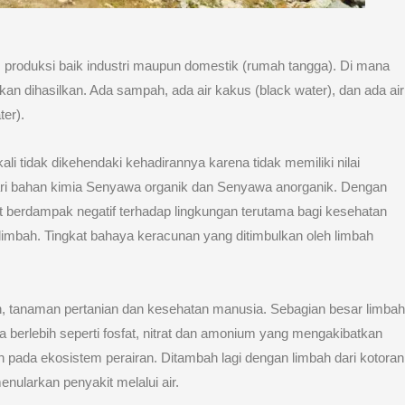
s produksi baik industri maupun domestik (rumah tangga). Di mana
an dihasilkan. Ada sampah, ada air kakus (black water), dan ada air
ter).
li tidak dikehendaki kehadirannya karena tidak memiliki nilai
ri dari bahan kimia Senyawa organik dan Senyawa anorganik. Dengan
at berdampak negatif terhadap lingkungan terutama bagi kesehatan
limbah. Tingkat bahaya keracunan yang ditimbulkan oleh limbah
, tanaman pertanian dan kesehatan manusia. Sebagian besar limbah
berlebih seperti fosfat, nitrat dan amonium yang mengakibatkan
 pada ekosistem perairan. Ditambah lagi dengan limbah dari kotoran
ularkan penyakit melalui air.