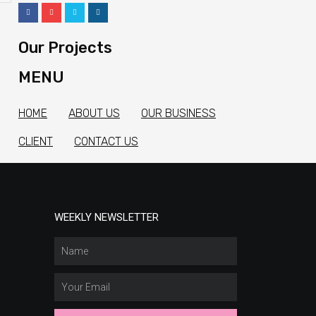
Our Projects
MENU
HOME
ABOUT US
OUR BUSINESS
CLIENT
CONTACT US
WEEKLY NEWSLETTER