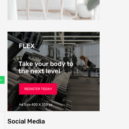
pp
Social Media