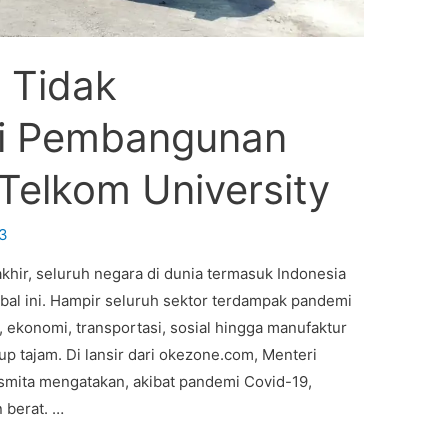
 Tidak
i Pembangunan
Telkom University
3
hir, seluruh negara di dunia termasuk Indonesia
al ini. Hampir seluruh sektor terdampak pandemi
a, ekonomi, transportasi, sosial hingga manufaktur
 tajam. Di lansir dari okezone.com, Menteri
mita mengatakan, akibat pandemi Covid-19,
 berat. …