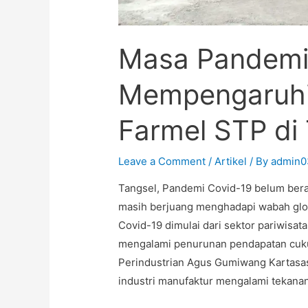
Masa Pandemi
Mempengaruh
Farmel STP di 
Leave a Comment
/
Artikel
/ By
admin0
Tangsel, Pandemi Covid-19 belum berak
masih berjuang menghadapi wabah glob
Covid-19 dimulai dari sektor pariwisat
mengalami penurunan pendapatan cukup
Perindustrian Agus Gumiwang Kartasas
industri manufaktur mengalami tekanan