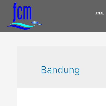
HOME
Bandung