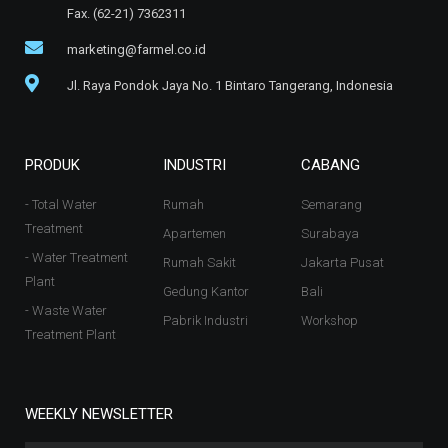
Fax. (62-21) 7362311
marketing@farmel.co.id
Jl. Raya Pondok Jaya No. 1 Bintaro Tangerang, Indonesia
PRODUK
INDUSTRI
CABANG
- Total Water
Rumah
Semarang
Treatment
Apartemen
Surabaya
- Water Treatment
Rumah Sakit
Jakarta Pusat
Plant
Gedung Kantor
Bali
- Waste Water
Pabrik Industri
Workshop
Treatment Plant
WEEKLY NEWSLETTER