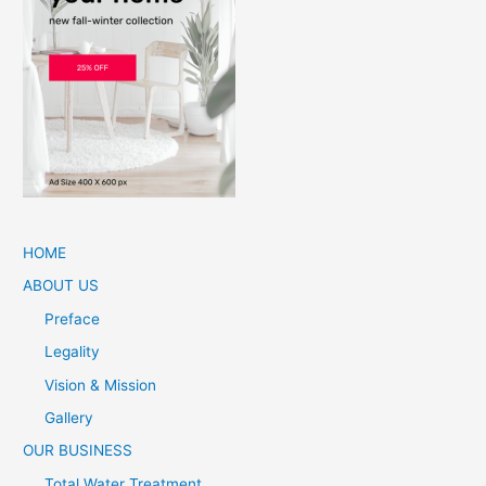
HOME
ABOUT US
Preface
Legality
Vision & Mission
Gallery
OUR BUSINESS
Total Water Treatment