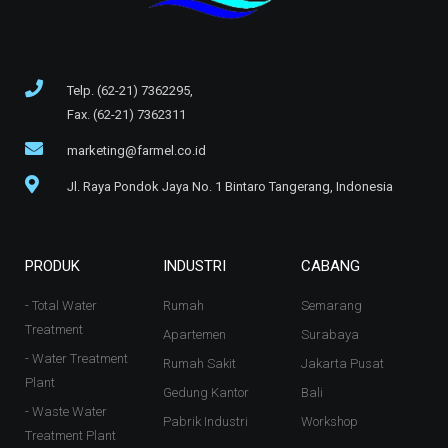
Telp. (62-21) 7362295,
Fax. (62-21) 7362311
marketing@farmel.co.id
Jl. Raya Pondok Jaya No. 1 Bintaro Tangerang, Indonesia
PRODUK
INDUSTRI
CABANG
- Total Water
Rumah
Semarang
Treatment
Apartemen
Surabaya
- Water Treatment
Rumah Sakit
Jakarta Pusat
Plant
Gedung Kantor
Bali
- Waste Water
Pabrik Industri
Workshop
Treatment Plant