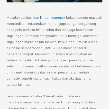
Masalah sanitasi dan
limbah domestik
bukan semata masalah
ketersediaan infrastruktur, namun juga sangat bergantung
pada pola perilaku hidup sehat dan menjaga kebersihan
lingkungan. Persepsi masyarakat untuk menjaga kesehatan
lingkungan masih belum menjadi kebutuhan. Praktik buang
air besar sembarangan (BABS) juga masih terjadi di
beberapa tempat. Membangun instalasi pengolahan air
limbah domestik,
STP
dan jaringan perpipaan tujuannya
selain untuk meningkatkan akses sanitasi di Perkotaaan juga
untuk melindungi kualitas air dari pencemaran limbah
domestik seperti mandi, cuci, kakus dan aktivitas rumah
tangga lainnya.
Selama manusia hidup & beraktivitas, maka akan
menghasilkan air buangan atau air limbah yang tidak bisa
dibuang begitu saja, begitu juga seperti limbah padat atau