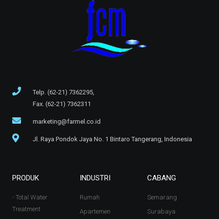
Telp. (62-21) 7362295,
Fax. (62-21) 7362311
marketing@farmel.co.id
Jl. Raya Pondok Jaya No. 1 Bintaro Tangerang, Indonesia
PRODUK
INDUSTRI
CABANG
- Total Water
Rumah
Semarang
Treatment
Apartemen
Surabaya