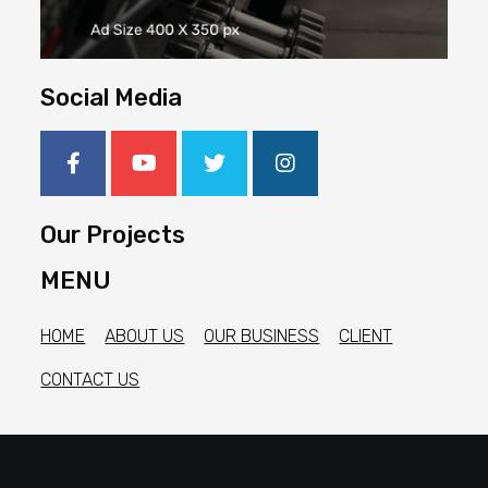
Social Media
Our Projects
MENU
HOME
ABOUT US
OUR BUSINESS
CLIENT
CONTACT US