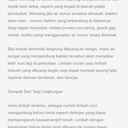
septik tank dekat, seperti yang terjadi di daerah padat
penduduk). Memang jika air sumur tersebut dimasak, bakteri
akan mati – namun bakteri yang terkandung di dalamnya
tetap dapat menyebar melalui proses cuci piring, gosok gigi,
mandi, wudhu yang menggunakan air sumur tanpa dimasak.
Bila limbah domestik langsung dibuang ke sungai, maka air
sungai yang mengandung bakteri tersebut akan menyebar
lebih luas lagi di perkotaan. Limbah cucian atau limbah
industri yang dibuang begitu saja dapat menjadi sarang lalat,
nyamuk demam berdarah, dan lainnya.
Dampak Dari Segi Lingkungan
Jenis limbah tertentu, sebagai contoh limbah cuci
mengandung bahan kimia seperti deterjen yang dapat
mempengaruhi keasaman/pH tanah. Limbah dengan
kandungan bahan kimia yang dibuang ke sungai dapat