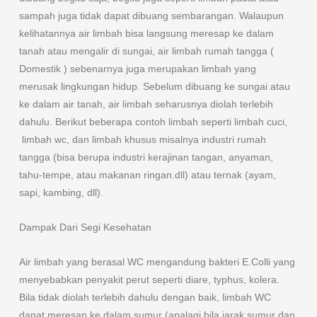
sampah juga tidak dapat dibuang sembarangan. Walaupun
kelihatannya air limbah bisa langsung meresap ke dalam
tanah atau mengalir di sungai, air limbah rumah tangga (
Domestik ) sebenarnya juga merupakan limbah yang
merusak lingkungan hidup. Sebelum dibuang ke sungai atau
ke dalam air tanah, air limbah seharusnya diolah terlebih
dahulu. Berikut beberapa contoh limbah seperti limbah cuci,
limbah wc, dan limbah khusus misalnya industri rumah
tangga (bisa berupa industri kerajinan tangan, anyaman,
tahu-tempe, atau makanan ringan.dll) atau ternak (ayam,
sapi, kambing, dll).
Dampak Dari Segi Kesehatan
Air limbah yang berasal WC mengandung bakteri E.Colli yang
menyebabkan penyakit perut seperti diare, typhus, kolera.
Bila tidak diolah terlebih dahulu dengan baik, limbah WC
dapat meresap ke dalam sumur (apalagi bila jarak sumur dan