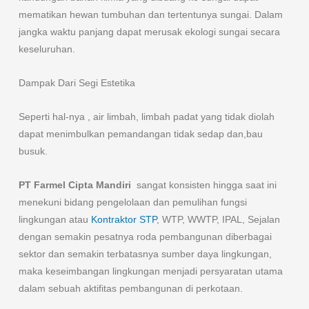
mematikan hewan tumbuhan dan tertentunya sungai. Dalam
jangka waktu panjang dapat merusak ekologi sungai secara
keseluruhan.
Dampak Dari Segi Estetika
Seperti hal-nya , air limbah, limbah padat yang tidak diolah
dapat menimbulkan pemandangan tidak sedap dan,bau
busuk.
PT Farmel
Cipta Mandiri
sangat konsisten hingga saat ini
menekuni bidang pengelolaan dan pemulihan fungsi
lingkungan atau
Kontraktor STP
, WTP, WWTP, IPAL, Sejalan
dengan semakin pesatnya roda pembangunan diberbagai
sektor dan semakin terbatasnya sumber daya lingkungan,
maka keseimbangan lingkungan menjadi persyaratan utama
dalam sebuah aktifitas pembangunan di perkotaan.