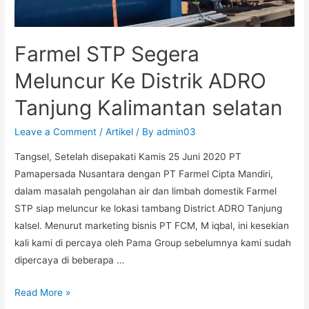
Farmel STP Segera
Meluncur Ke Distrik ADRO
Tanjung Kalimantan selatan
Leave a Comment
/
Artikel
/ By
admin03
Tangsel, Setelah disepakati Kamis 25 Juni 2020 PT
Pamapersada Nusantara dengan PT Farmel Cipta Mandiri,
dalam masalah pengolahan air dan limbah domestik Farmel
STP siap meluncur ke lokasi tambang District ADRO Tanjung
kalsel. Menurut marketing bisnis PT FCM, M iqbal, ini kesekian
kali kami di percaya oleh Pama Group sebelumnya kami sudah
dipercaya di beberapa …
Read More »