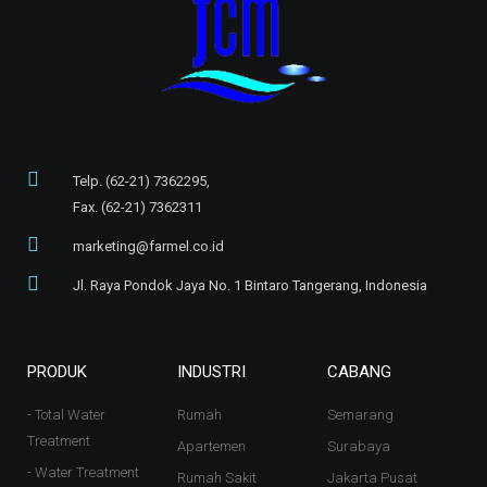
Telp. (62-21) 7362295,
Fax. (62-21) 7362311
marketing@farmel.co.id
Jl. Raya Pondok Jaya No. 1 Bintaro Tangerang, Indonesia
PRODUK
INDUSTRI
CABANG
- Total Water
Rumah
Semarang
Treatment
Apartemen
Surabaya
- Water Treatment
Rumah Sakit
Jakarta Pusat