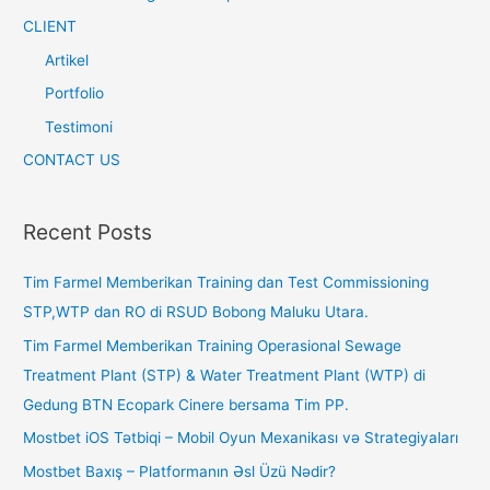
CLIENT
Artikel
Portfolio
Testimoni
CONTACT US
Recent Posts
Tim Farmel Memberikan Training dan Test Commissioning
STP,WTP dan RO di RSUD Bobong Maluku Utara.
Tim Farmel Memberikan Training Operasional Sewage
Treatment Plant (STP) & Water Treatment Plant (WTP) di
Gedung BTN Ecopark Cinere bersama Tim PP.
Mostbet iOS Tətbiqi – Mobil Oyun Mexanikası və Strategiyaları
Mostbet Baxış – Platformanın Əsl Üzü Nədir?