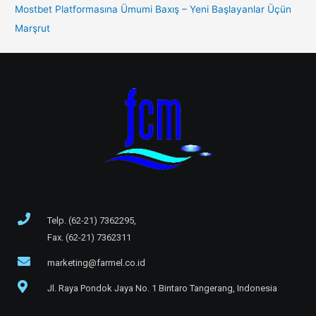
Mostbet Platformasına Ümumi Baxış – Yeni Başlayanlar Üçün
Marşrut
Telp. (62-21) 7362295,
Fax. (62-21) 7362311
marketing@farmel.co.id
Jl. Raya Pondok Jaya No. 1 Bintaro Tangerang, Indonesia