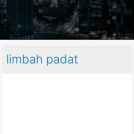
limbah padat