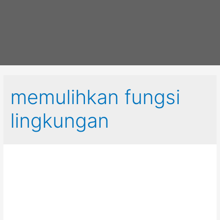
memulihkan fungsi
lingkungan