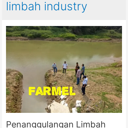
limbah industry
Penanggulangan Limbah