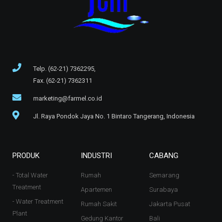
Telp. (62-21) 7362295,
Fax. (62-21) 7362311
marketing@farmel.co.id
Jl. Raya Pondok Jaya No. 1 Bintaro Tangerang, Indonesia
PRODUK
INDUSTRI
CABANG
- Total Water
Rumah
Semarang
Treatment
Apartemen
Surabaya
- Water Treatment
Rumah Sakit
Jakarta Pusat
Plant
Gedung Kantor
Bali