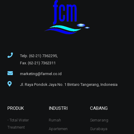
Telp. (62-21) 7362295,
Fax. (62-21) 7362311
marketing@farmel.co.id
Jl. Raya Pondok Jaya No. 1 Bintaro Tangerang, Indonesia
PRODUK
INDUSTRI
CABANG
- Total Water
Rumah
Semarang
Treatment
Apartemen
Surabaya