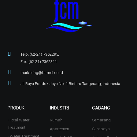
Telp. (62-21) 7362295,
Fax. (62-21) 7362311
marketing@farmel.co.id
Jl. Raya Pondok Jaya No. 1 Bintaro Tangerang, Indonesia
PRODUK
INDUSTRI
CABANG
- Total Water
Rumah
Semarang
Treatment
Apartemen
Surabaya
- Water Treatment