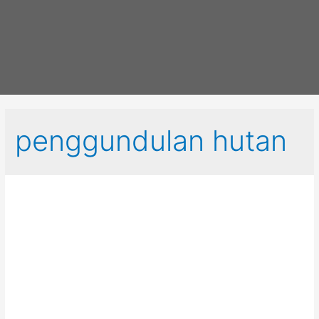
penggundulan hutan