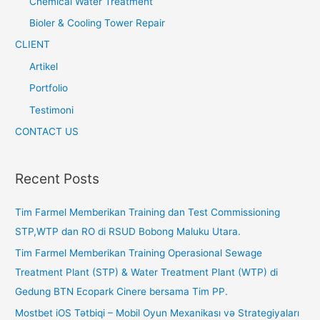
Chemical Water Treatment
Bioler & Cooling Tower Repair
CLIENT
Artikel
Portfolio
Testimoni
CONTACT US
Recent Posts
Tim Farmel Memberikan Training dan Test Commissioning
STP,WTP dan RO di RSUD Bobong Maluku Utara.
Tim Farmel Memberikan Training Operasional Sewage
Treatment Plant (STP) & Water Treatment Plant (WTP) di
Gedung BTN Ecopark Cinere bersama Tim PP.
Mostbet iOS Tətbiqi – Mobil Oyun Mexanikası və Strategiyaları