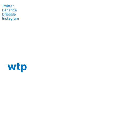
Twitter
Behance
Dribbble
Instagram
wtp