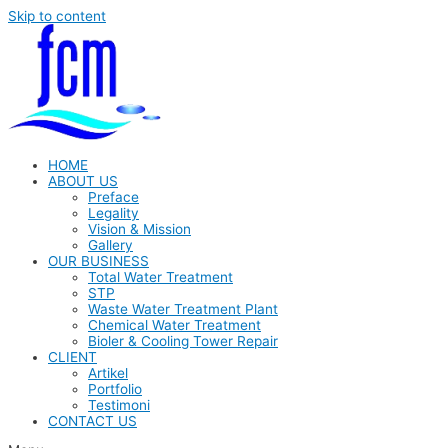
Skip to content
HOME
ABOUT US
Preface
Legality
Vision & Mission
Gallery
OUR BUSINESS
Total Water Treatment
STP
Waste Water Treatment Plant
Chemical Water Treatment
Bioler & Cooling Tower Repair
CLIENT
Artikel
Portfolio
Testimoni
CONTACT US