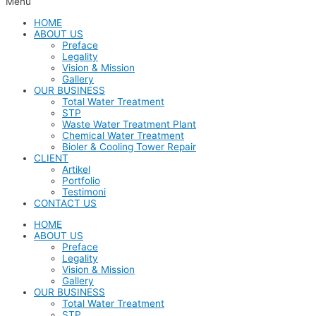
Menu
HOME
ABOUT US
Preface
Legality
Vision & Mission
Gallery
OUR BUSINESS
Total Water Treatment
STP
Waste Water Treatment Plant
Chemical Water Treatment
Bioler & Cooling Tower Repair
CLIENT
Artikel
Portfolio
Testimoni
CONTACT US
HOME
ABOUT US
Preface
Legality
Vision & Mission
Gallery
OUR BUSINESS
Total Water Treatment
STP