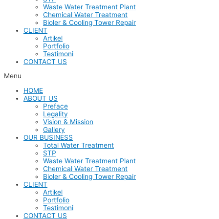
Waste Water Treatment Plant
Chemical Water Treatment
Bioler & Cooling Tower Repair
CLIENT
Artikel
Portfolio
Testimoni
CONTACT US
Menu
HOME
ABOUT US
Preface
Legality
Vision & Mission
Gallery
OUR BUSINESS
Total Water Treatment
STP
Waste Water Treatment Plant
Chemical Water Treatment
Bioler & Cooling Tower Repair
CLIENT
Artikel
Portfolio
Testimoni
CONTACT US