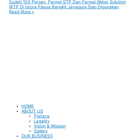
Sudah 100 Persen, Farmel STP Dan Farmel Water Solution
WTP Di Istora Papua Bangkit Jayapura Siap Digunakan
Read More »
HOME
ABOUT US
Preface
Legality
Vision & Mission
Gallery
OUR BUSINESS