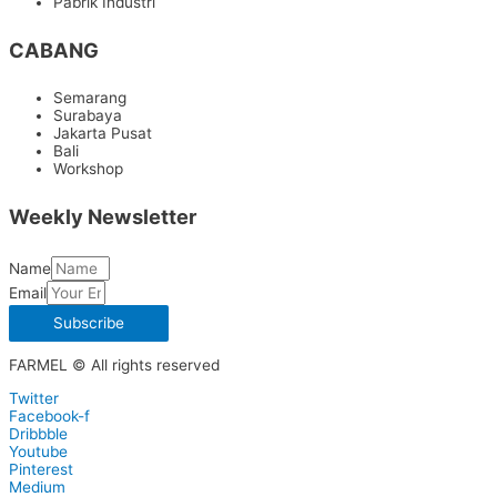
Pabrik Industri
CABANG
Semarang
Surabaya
Jakarta Pusat
Bali
Workshop
Weekly Newsletter
Name
Email
Subscribe
FARMEL © All rights reserved
Twitter
Facebook-f
Dribbble
Youtube
Pinterest
Medium