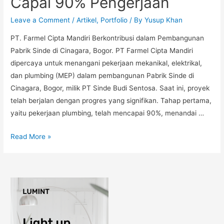
Capai 90% Pengerjaan
Leave a Comment
/
Artikel
,
Portfolio
/ By
Yusup Khan
PT. Farmel Cipta Mandiri Berkontribusi dalam Pembangunan
Pabrik Sinde di Cinagara, Bogor. PT Farmel Cipta Mandiri
dipercaya untuk menangani pekerjaan mekanikal, elektrikal,
dan plumbing (MEP) dalam pembangunan Pabrik Sinde di
Cinagara, Bogor, milik PT Sinde Budi Sentosa. Saat ini, proyek
telah berjalan dengan progres yang signifikan. Tahap pertama,
yaitu pekerjaan plumbing, telah mencapai 90%, menandai …
Read More »